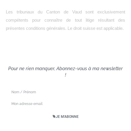
Les tribunaux du Canton de Vaud sont exclusivement
compétents pour connaître de tout litige résultant des
présentes conditions générales. Le droit suisse est applicable.
Pour ne rien manquer, Abonnez-vous à ma newsletter
!
Nom
/
Email
Prénom
JE M'ABONNE