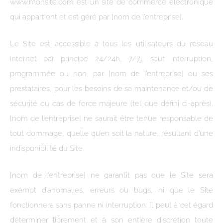
www.monsite.com est un site de commerce électronique
qui appartient et est géré par [nom de l’entreprise].
Le Site est accessible à tous les utilisateurs du réseau
internet par principe 24/24h, 7/7j, sauf interruption,
programmée ou non, par [nom de l’entreprise] ou ses
prestataires, pour les besoins de sa maintenance et/ou de
sécurité ou cas de force majeure (tel que défini ci-après).
[nom de l’entreprise] ne saurait être tenue responsable de
tout dommage, quelle qu’en soit la nature, résultant d’une
indisponibilité du Site.
[nom de l’entreprise] ne garantit pas que le Site sera
exempt d’anomalies, erreurs ou bugs, ni que le Site
fonctionnera sans panne ni interruption. Il peut à cet égard
déterminer librement et à son entière discrétion toute