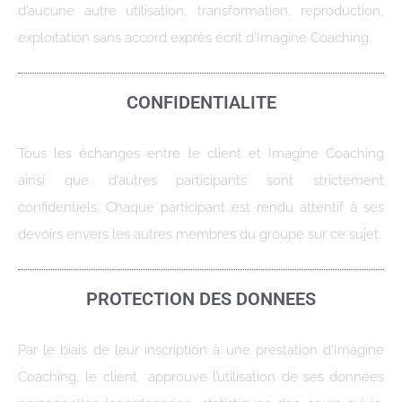
d’aucune autre utilisation, transformation, reproduction,
exploitation sans accord exprès écrit d’Imagine Coaching.
CONFIDENTIALITE
Tous les échanges entre le client et Imagine Coaching
ainsi que d’autres participants sont strictement
confidentiels. Chaque participant est rendu attentif à ses
devoirs envers les autres membres du groupe sur ce sujet.
PROTECTION DES DONNEES
Par le biais de leur inscription à une prestation d’Imagine
Coaching, le client approuve l’utilisation de ses données